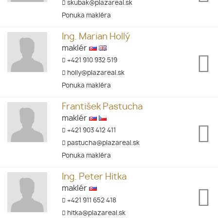
skubak@plazareal.sk
Ponuka makléra
Ing. Marian Hollý
maklér
+421 910 932 519
holly@plazareal.sk
Ponuka makléra
František Pastucha
maklér
+421 903 412 411
pastucha@plazareal.sk
Ponuka makléra
Ing. Peter Hitka
maklér
+421 911 652 418
hitka@plazareal.sk