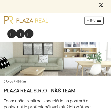
MENU
Úvod
/
Náš tím
PLAZA REAL S.R.O - NÁŠ TEAM
Team našej realitnej kancelárie sa postará o
poskytnutie profesionálnych služieb vrátane