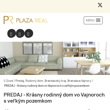
MENU
Úvod
/
Predaj, Rodinný dom, Bratislavský kraj, Bratislava-Vajnory
/
PREDAJ - Krásny rodinný dom vo Vajnoroch s veľkým pozemkom
PREDAJ - Krásny rodinný dom vo Vajnoroch
s veľkým pozemkom