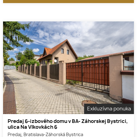
Exkluzívna ponuka
Predaj 6-izbového domu v BA- Záhorskej Bystrici,
ulica Na Vlkovkách 6
Predaj, Bratislava-Záhorská Bystrica